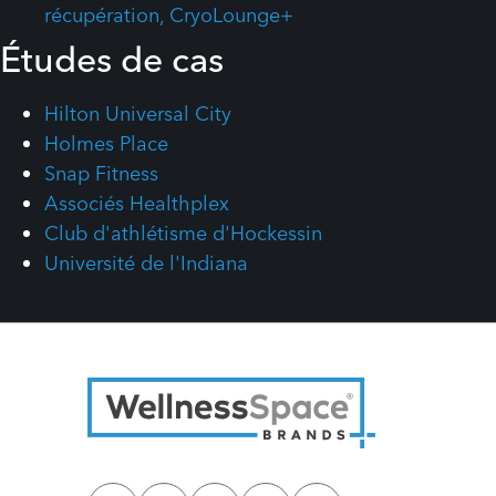
récupération, CryoLounge+
Études de cas
Hilton Universal City
Holmes Place
Snap Fitness
Associés Healthplex
Club d'athlétisme d'Hockessin
Université de l'Indiana