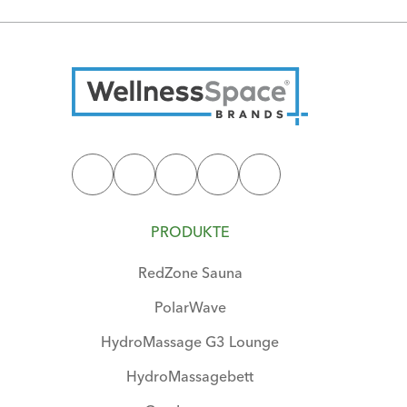
PRODUKTE
RedZone Sauna
PolarWave
HydroMassage G3 Lounge
HydroMassagebett