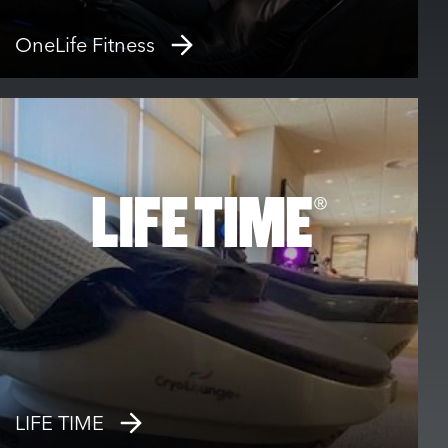
OneLife Fitness
LIFE TIME