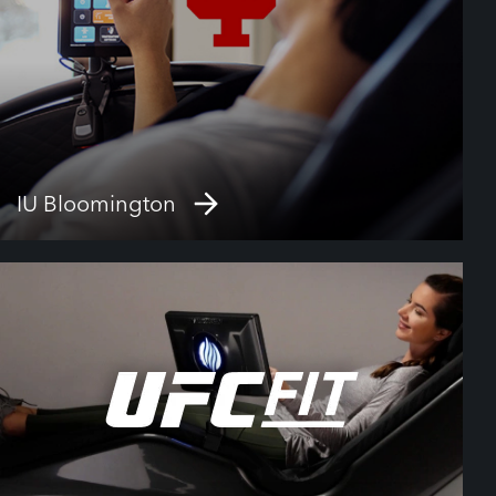
IU Bloomington