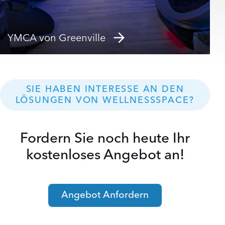
YMCA von Greenville
SIE HABEN INTERESSE AN DEN
LÖSUNGEN VON WELLNESSSPACE?
Fordern Sie noch heute Ihr
kostenloses Angebot an!
Angebot Anfordern