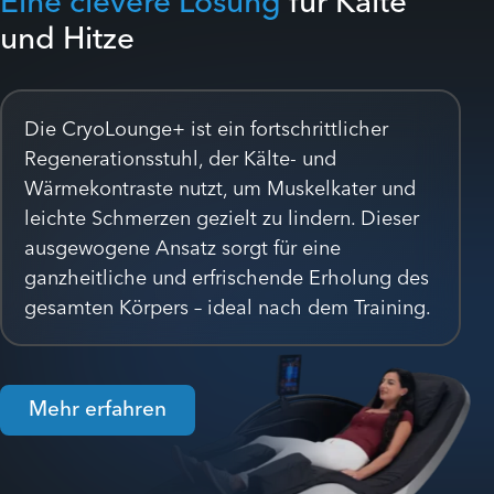
Eine clevere Lösung
für Kälte
und Hitze
Die CryoLounge+ ist ein fortschrittlicher
Regenerationsstuhl, der Kälte- und
Wärmekontraste nutzt, um Muskelkater und
leichte Schmerzen gezielt zu lindern. Dieser
ausgewogene Ansatz sorgt für eine
ganzheitliche und erfrischende Erholung des
gesamten Körpers – ideal nach dem Training.
Mehr erfahren