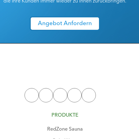
die Ihre Kunden immer wieder zu Ihnen zurückbringen.
Angebot Anfordern
PRODUKTE
RedZone Sauna