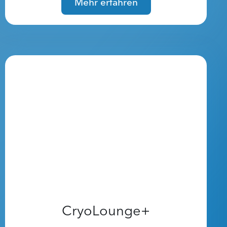
Mehr erfahren
CryoLounge+