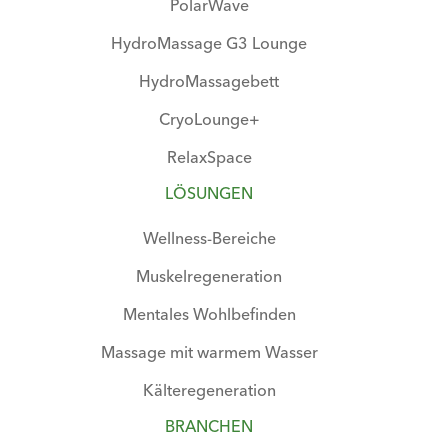
PolarWave
HydroMassage G3 Lounge
HydroMassagebett
CryoLounge+
RelaxSpace
LÖSUNGEN
Wellness-Bereiche
Muskelregeneration
Mentales Wohlbefinden
Massage mit warmem Wasser
Kälteregeneration
BRANCHEN