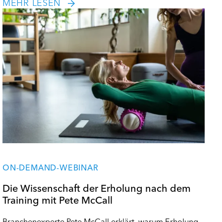
MEHR LESEN
ON-DEMAND-WEBINAR
Die Wissenschaft der Erholung nach dem
Training mit Pete McCall
Branchenexperte Pete McCall erklärt, warum Erholung