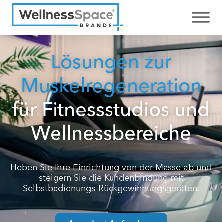
Lösungen zur
Muskelregeneration
für Fitnessstudios und
Wellnessbereiche
Heben Sie Ihre Einrichtung von der Masse ab und
steigern Sie die Kundenbindung mit
Selbstbedienungs-Rückgewinnungsgeräten.