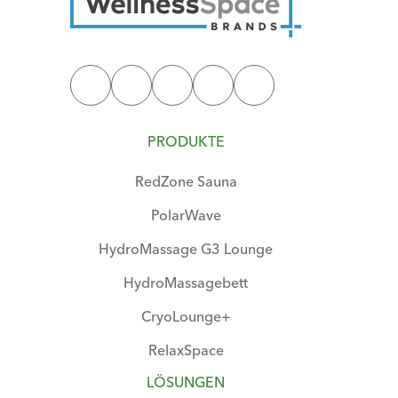
PRODUKTE
RedZone Sauna
PolarWave
HydroMassage G3 Lounge
HydroMassagebett
CryoLounge+
RelaxSpace
LÖSUNGEN