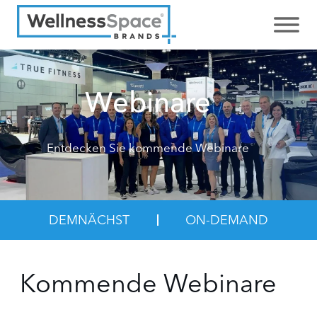
Webinare
Entdecken Sie kommende Webinare
DEMNÄCHST
ON-DEMAND
Kommende Webinare