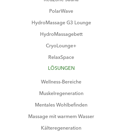
PolarWave
HydroMassage G3 Lounge
HydroMassagebett
CryoLounge+
RelaxSpace
LÖSUNGEN
Wellness-Bereiche
Muskelregeneration
Mentales Wohlbefinden
Massage mit warmem Wasser
Kälteregeneration