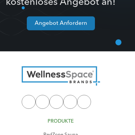
kostenloses Angebot an!
Angebot Anfordern
PRODUKTE
RedZone Sauna