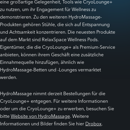
eine großartige Gelegenheit, Tools wie CryoLounge+
zu nutzen, um ihr Engagement für Wellness zu
demonstrieren. Zu den weiteren HydroMassage-
Produkten gehören Stühle, die sich auf Entspannung
und Achtsamkeit konzentrieren. Die neuesten Produkte
auf dem Markt sind RelaxSpace Wellness Pods.
Eigentümer, die die CryoLounge+ als Premium-Service
anbieten, können ihrem Geschäft eine zusätzliche
Einnahmequelle hinzufügen, ähnlich wie
HydroMassage-Betten und -Lounges vermarktet
werden.
HydroMassage nimmt derzeit Bestellungen für die
CryoLounge+ entgegen. Für weitere Informationen
oder um die CryoLounge+ zu erwerben, besuchen Sie
bitte
Website von HydroMassage
. Weitere
Informationen und Bilder finden Sie hier
Drobox
.